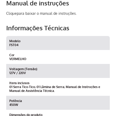
Manual de instruções
Clique
para baixar o manual de instruções.
Informações Técnicas
Modelo
FST04
Cor
VERMELHO
Voltagem (Tensão)
127V / 220V
Itens inclusos
01 Serra Tico-Tico; 01 Lâmina de Serra; Manual de Instruções e
Manual de Assistência Técnica.
Potência
450W
Dimensões do produto