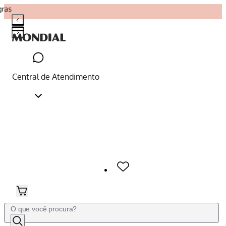
gras
Central de Atendimento