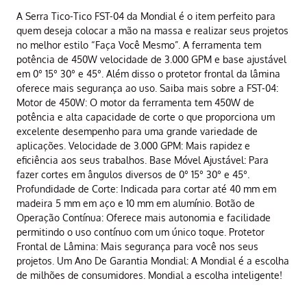
A Serra Tico-Tico FST-04 da Mondial é o item perfeito para
quem deseja colocar a mão na massa e realizar seus projetos
no melhor estilo “Faça Você Mesmo”. A ferramenta tem
potência de 450W velocidade de 3.000 GPM e base ajustável
em 0° 15° 30° e 45°. Além disso o protetor frontal da lâmina
oferece mais segurança ao uso. Saiba mais sobre a FST-04:
Motor de 450W: O motor da ferramenta tem 450W de
potência e alta capacidade de corte o que proporciona um
excelente desempenho para uma grande variedade de
aplicações. Velocidade de 3.000 GPM: Mais rapidez e
eficiência aos seus trabalhos. Base Móvel Ajustável: Para
fazer cortes em ângulos diversos de 0° 15° 30° e 45°.
Profundidade de Corte: Indicada para cortar até 40 mm em
madeira 5 mm em aço e 10 mm em alumínio. Botão de
Operação Contínua: Oferece mais autonomia e facilidade
permitindo o uso contínuo com um único toque. Protetor
Frontal de Lâmina: Mais segurança para você nos seus
projetos. Um Ano De Garantia Mondial: A Mondial é a escolha
de milhões de consumidores. Mondial a escolha inteligente!