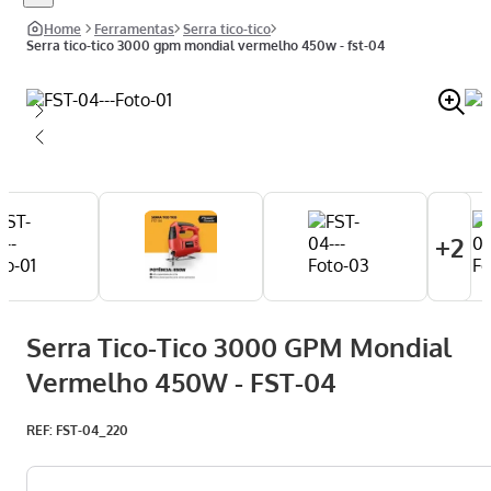
ferramentas
serra tico-tico
serra tico-tico 3000 gpm mondial vermelho 450w - fst-04
+
2
Serra Tico-Tico 3000 GPM Mondial
Vermelho 450W - FST-04
:
FST-04_220