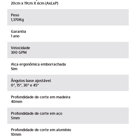
20cm x 19cm X 6cm (AxLxP)
Peso
1,370Kg
Garantia
1 ano
Velocidade
300 GPM
Alça ergonômica emborrachada
Sim
Ângulos base ajustável
0°, 15°, 30° e 45°
Profundidade de corte em madeira
40mm
Profundidade de corte em aço
5mm
Profundidade de corte em alumínio
10mm