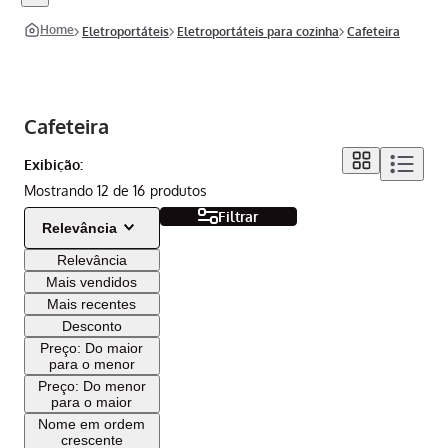
eletroportáteis
eletroportáteis para cozinha
cafeteira
Cafeteira
Exibição:
Mostrando
12 de 16
Filtrar
Relevância
Relevância
Mais vendidos
Mais recentes
Desconto
Preço: Do maior
para o menor
Preço: Do menor
para o maior
Nome em ordem
crescente