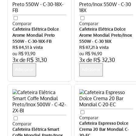
Cafeteira Elétrica Dolce
Cafeteira Elétrica Dolce
Arome Mondial Preto
Arome Mondial Preto/Inox
550W - C-30-18X-FB
550W - C-30 18X
R$
84
,
51
R$
87
,
21
R$
93
,
90
R$
96
,
90
3
x de
R$
31
,
30
3
x de
R$
32
,
30
Cafeteira Espresso Dolce
Cafeteira Elétrica Smart
Crema 20 Bar Mondial C-
Coffe Mondial Preto/Inox
20-EC