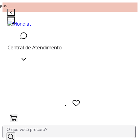
gras
Central de Atendimento