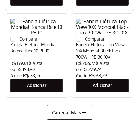
Panela Elétrica Mondial
Panela Elétrica Top View
Bianca Rice 10 PE-10
10X Mondial Black Inox
700W - PE-30-10X
R$
179
,
01
R$
206
,
77
R$
198
,
90
R$
229
,
74
6
x de
R$
33
,
15
6
x de
R$
38
,
29