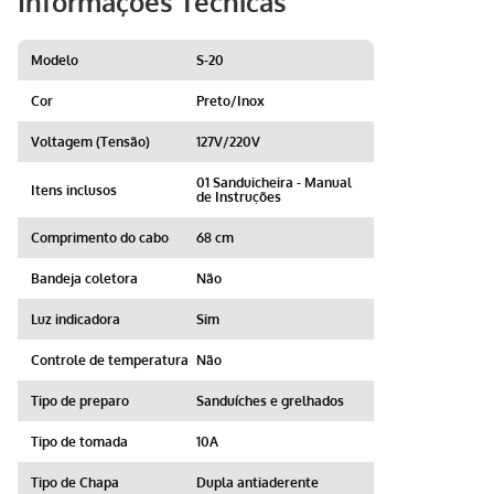
Informações Técnicas
Modelo
S-20
Cor
Preto/Inox
Voltagem (Tensão)
127V/220V
01 Sanduicheira - Manual
Itens inclusos
de Instruções
Comprimento do cabo
68 cm
Bandeja coletora
Não
Luz indicadora
Sim
Controle de temperatura
Não
Tipo de preparo
Sanduíches e grelhados
Tipo de tomada
10A
Tipo de Chapa
Dupla antiaderente