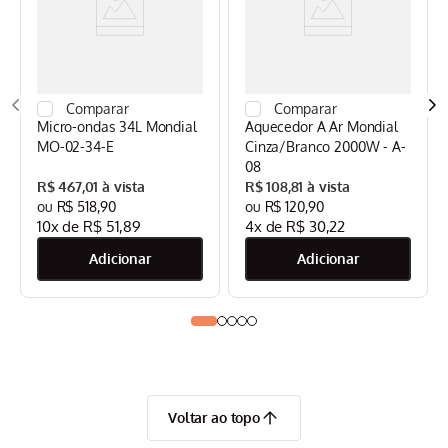
Micro-ondas 34L Mondial
Aquecedor A Ar Mondial
MO-02-34-E
Cinza/Branco 2000W - A-
08
R$
467
,
01
R$
108
,
81
R$
518
,
90
R$
120
,
90
10
x de
R$
51
,
89
4
x de
R$
30
,
22
Voltar ao topo