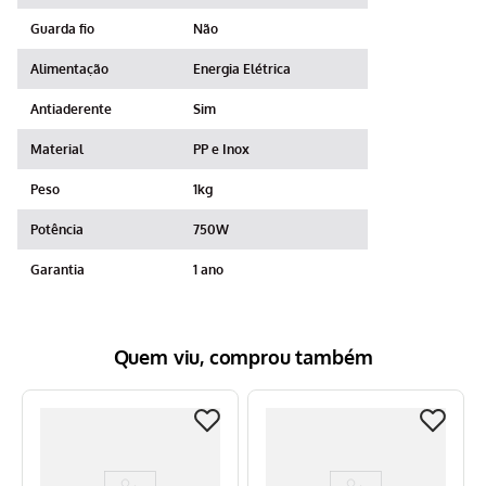
Guarda fio
Não
Alimentação
Energia Elétrica
Antiaderente
Sim
Material
PP e Inox
Peso
1kg
Potência
750W
Garantia
1 ano
Quem viu, comprou também