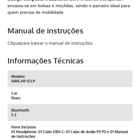
encaixa-se em bolsas e mochilas, sendo o parceiro ideal para
quem precisa de mobilidade.
Manual de instruções
Clique
para baixar o manual de instruções.
Informações Técnicas
Modelo
AWS-HP-03-P
Cor
Roxo
Bluetooth
5.2
Itens Inclusos
01 Headphone; 01 Cabo UBS-C; 01 Cabo de áudio P2-P2 e 01 Manual
de Instruções