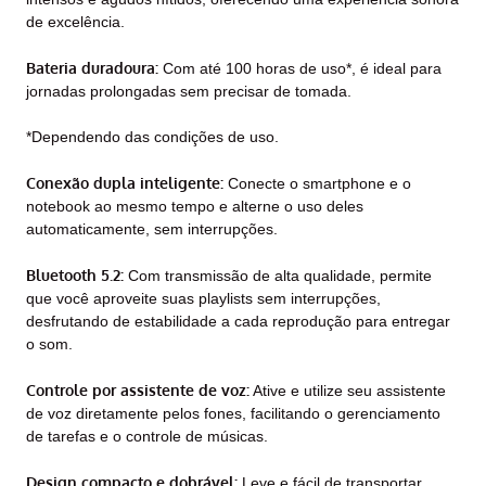
de excelência.
Bateria duradoura:
Com até 100 horas de uso*, é ideal para
jornadas prolongadas sem precisar de tomada.
*Dependendo das condições de uso.
Conexão dupla inteligente:
Conecte o smartphone e o
notebook ao mesmo tempo e alterne o uso deles
automaticamente, sem interrupções.
Bluetooth 5.2:
Com transmissão de alta qualidade, permite
que você aproveite suas playlists sem interrupções,
desfrutando de estabilidade a cada reprodução para entregar
o som.
Controle por assistente de voz:
Ative e utilize seu assistente
de voz diretamente pelos fones, facilitando o gerenciamento
de tarefas e o controle de músicas.
Design compacto e dobrável:
Leve e fácil de transportar,