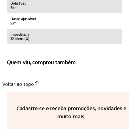
Dobrável
Sim
Haste ajustável
Sim
Impedância
32 ohms (Ω)
Quem viu, comprou também
Voltar ao topo
Cadastre-se e receba promoções, novidades e
muito mais!