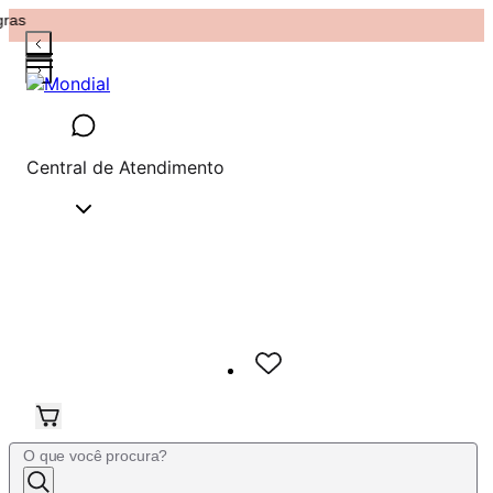
gras
Central de Atendimento