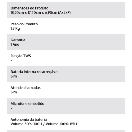
Dimensões do Produto
18,20cm x 17,50cm x 6,90cm (AxLxP)
Peso do Produto
1,7 Kg
Garantia
1 Ano
Função TWS
-
Bateria interna recarregável
Sim
Atende chamadas
Sim
Microfone embutido
2
Autonomia da bateria
Volume 50%: 100H / Volume 100%: 85H